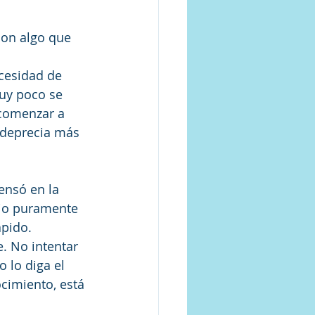
con algo que 
cesidad de 
uy poco se 
 comenzar a 
 deprecia más 
ensó en la 
rio puramente 
pido. 
. No intentar 
 lo diga el 
cimiento, está 