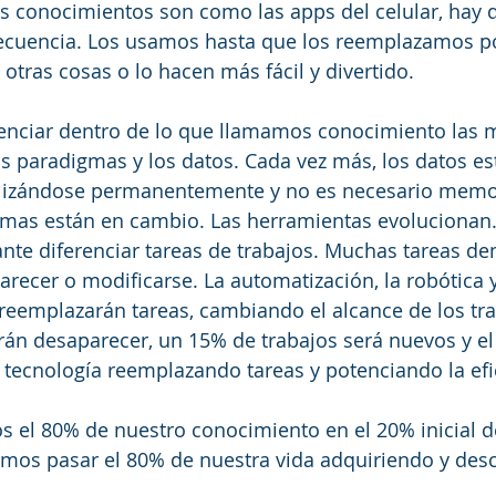
os conocimientos son como las apps del celular, hay 
recuencia. Los usamos hasta que los reemplazamos po
otras cosas o lo hacen más fácil y divertido.
renciar dentro de lo que llamamos conocimiento las m
os paradigmas y los datos. Cada vez más, los datos es
alizándose permanentemente y no es necesario memor
igmas están en cambio. Las herramientas evoluciona
te diferenciar tareas de trabajos. Muchas tareas de
recer o modificarse. La automatización, la robótica y 
eemplazarán tareas, cambiando el alcance de los tra
rán desaparecer, un 15% de trabajos será nuevos y el
 tecnología reemplazando tareas y potenciando la efi
s el 80% de nuestro conocimiento en el 20% inicial d
emos pasar el 80% de nuestra vida adquiriendo y des