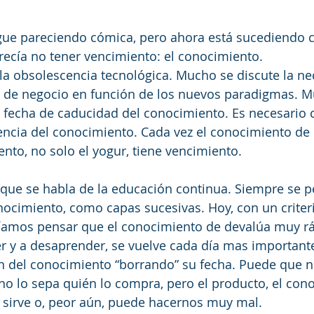
igue pareciendo cómica, pero ahora está sucediendo 
ecía no tener vencimiento: el conocimiento.
a obsolescencia tecnológica. Mucho se discute la ne
s de negocio en función de los nuevos paradigmas. M
a fecha de caducidad del conocimiento. Es necesario
encia del conocimiento. Cada vez el conocimiento de
ento, no solo el yogur, tiene vencimiento.
ue se habla de la educación continua. Siempre se p
ocimiento, como capas sucesivas. Hoy, con un crite
íamos pensar que el conocimiento de devalúa muy rá
 y a desaprender, se vuelve cada día mas importante
n del conocimiento “borrando” su fecha. Puede que no
o lo sepa quién lo compra, pero el producto, el cono
 sirve o, peor aún, puede hacernos muy mal.