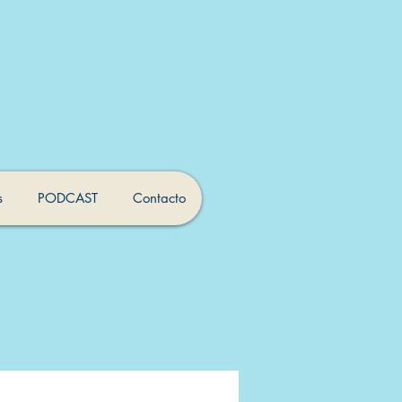
s
PODCAST
Contacto