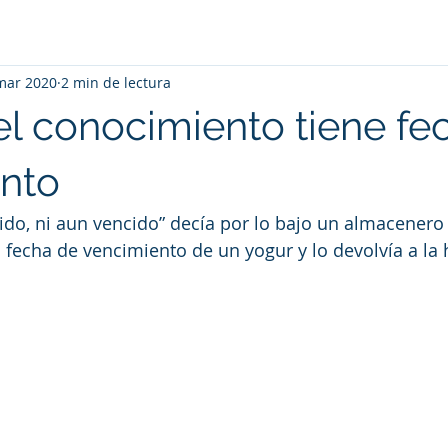
mar 2020
2 min de lectura
l conocimiento tiene fe
nto
ido, ni aun vencido” decía por lo bajo un almacenero 
 fecha de vencimiento de un yogur y lo devolvía a la