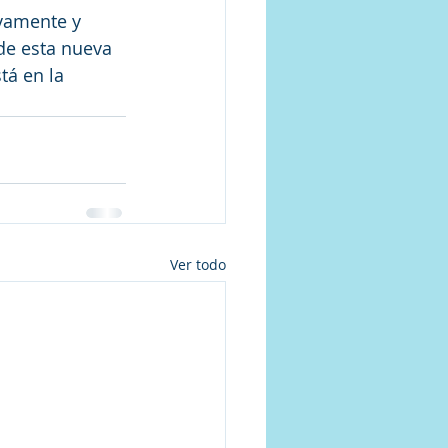
vamente y 
 de esta nueva 
tá en la 
Ver todo