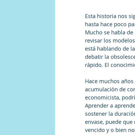
Esta historia nos s
hasta hace poco par
Mucho se habla de l
revisar los modelo
está hablando de l
debatir la obsolesc
rápido. El conocimi
Hace muchos años q
acumulación de con
economicista, podr
Aprender a aprender
sostener la duració
envase, puede que n
vencido y o bien no