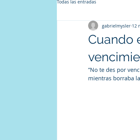
Todas las entradas
gabrielmysler
12 
Cuando e
vencimie
“No te des por venc
mientras borraba la