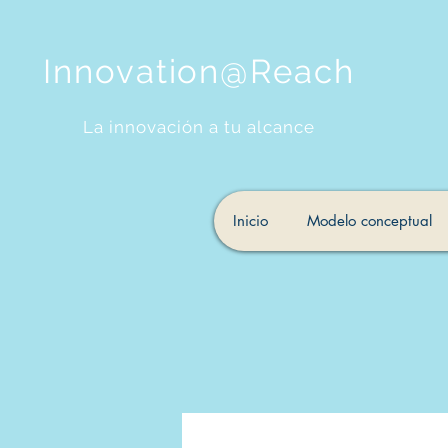
Innovation@Reach
La innovación a tu alcance
Inicio
Modelo conceptual