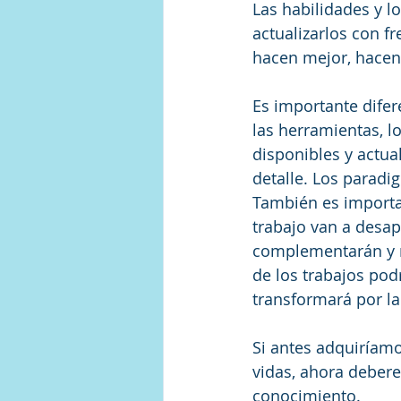
Las habilidades y l
actualizarlos con f
hacen mejor, hacen 
Es importante dife
las herramientas, l
disponibles y actu
detalle. Los parad
También es importan
trabajo van a desapa
complementarán y r
de los trabajos pod
transformará por la
Si antes adquiríamo
vidas, ahora deber
conocimiento.