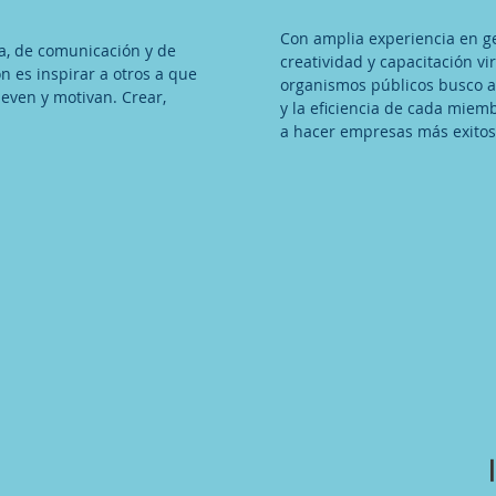
Con amplia experiencia en ge
a, de comunicación y de
creatividad y capacitación vi
 es inspirar a otros a que
organismos públicos busco a
even y motivan. Crear,
y la eficiencia de cada miem
a hacer empresas más exitosa