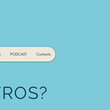
s
PODCAST
Contacto
TROS?