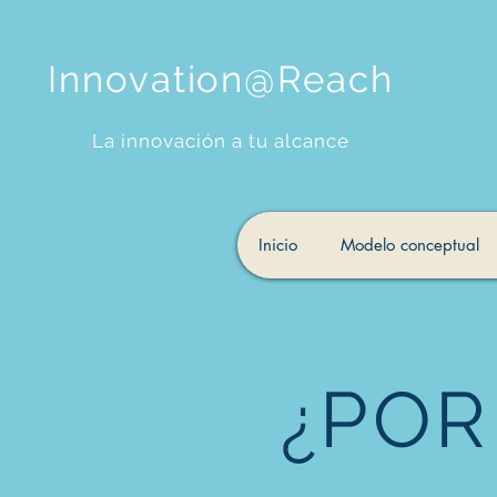
Innovation@Reach
La innovación a tu alcance
Inicio
Modelo conceptual
¿POR