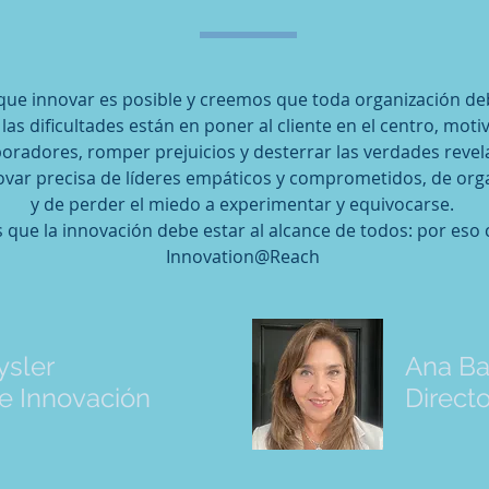
ue innovar es posible y creemos que toda organización de
s dificultades están en poner al cliente en el centro, moti
oradores, romper prejuicios y desterrar las verdades revel
var precisa de líderes empáticos y comprometidos, de orga
y de perder el miedo a experimentar y equivocarse.
que la innovación debe estar al alcance de todos: por eso
Innovation@Reach
ysler
Ana Ba
de Innovación
Directo