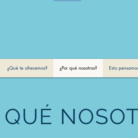
¿Qué te ofrecemos?
¿Por qué nosotros?
Esto pensamo
 QUÉ NOSO